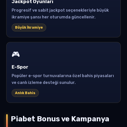
Jackpot Oyunları
Progresif ve sabit jackpot seçenekleriyle büyük
ikramiye şansı her oturumda güncellenir.
Büyük İkramiye
🎮
E-Spor
Popüler e-spor turnuvalarına özel bahis piyasaları
ve canlı izleme desteği sunulur.
Anlık Bahis
Piabet Bonus ve Kampanya