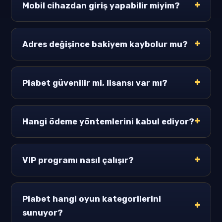
Mobil cihazdan giriş yapabilir miyim?
Adres değişince bakiyem kaybolur mu?
Piabet güvenilir mi, lisansı var mı?
Hangi ödeme yöntemlerini kabul ediyor?
VIP programı nasıl çalışır?
Piabet hangi oyun kategorilerini
sunuyor?