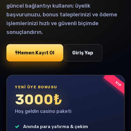
güncel bağlantıyı kullanın; üyelik
başvurunuzu, bonus taleplerinizi ve ödeme
işlemlerinizi hızlı ve güvenli biçimde
sonuçlandırın.
Hemen Kayıt Ol
Giriş Yap
VIP
YENI ÜYE BONUSU
3000₺
Hoş geldin casino paketi
Anında para yatırma & çekim