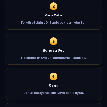
2
Para Yatır
Tercih ettiğin yöntemle bakiyeni oluştur.
3
Bonusu Seç
Hesabından uygun kampanyayı talep et.
4
Oyna
Bonus bakiyenle slot veya bahis oyna.