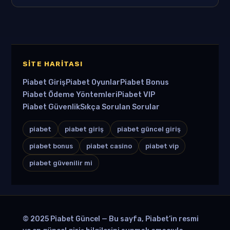
SITE HARITASI
Piabet Giriş
Piabet Oyunlar
Piabet Bonus
Piabet Ödeme Yöntemleri
Piabet VIP
Piabet Güvenlik
Sıkça Sorulan Sorular
piabet
piabet giriş
piabet güncel giriş
piabet bonus
piabet casino
piabet vip
piabet güvenilir mi
© 2025 Piabet Güncel — Bu sayfa, Piabet’in resmi