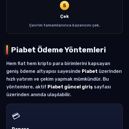
5
Çek
Çevrim tamamlanınca kazancını çek.
Piabet Ödeme Yöntemleri
Hem fiat hem kripto para birimlerini kapsayan
geniş ödeme altyapısı sayesinde
Piabet
üzerinden
hızlı yatırım ve çekim yapmak mümkündür. Bu
yöntemlere, aktif
Piabet güncel giriş
sayfası
üzerinden anında ulaşılabilir.
💳