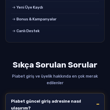
→ Yeni Üye Kaydı
→ Bonus & Kampanyalar
→ Canlı Destek
Sıkça Sorulan Sorular
Piabet giriş ve üyelik hakkında en çok merak
edilenler
Piabet güncel giriş adresine nasıl
ulaşırım?