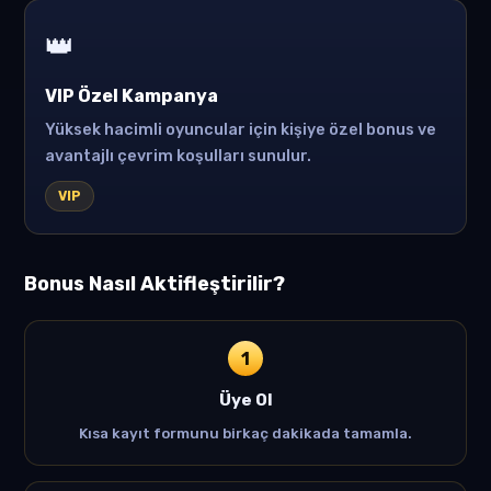
👑
VIP Özel Kampanya
Yüksek hacimli oyuncular için kişiye özel bonus ve
avantajlı çevrim koşulları sunulur.
VIP
Bonus Nasıl Aktifleştirilir?
1
Üye Ol
Kısa kayıt formunu birkaç dakikada tamamla.