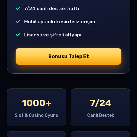
7/24 canlı destek hattı
Mobil uyumlu kesintisiz erişim
Lisanslı ve şifreli altyapı
Bonusu Talep Et
1000+
7/24
Slot & Casino Oyunu
Canlı Destek