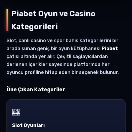
Piabet Oyun ve Casino
Kategorileri
Slot, canlı casino ve spor bahis kategorilerini bir
arada sunan geniş bir oyun kütüphanesi
Piabet
çatısı altında yer alır. Çeşitli sağlayıcılardan
derlenen içerikler sayesinde platformda her
oyuncu profiline hitap eden bir seçenek bulunur.
Öne Çıkan Kategoriler
🎰
Slot Oyunları